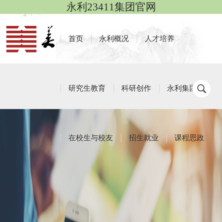
永利23411集团官网
首页
永利概况
人才培养
研究生教育
科研创作
永利集团
在校生与校友
招生就业
课程思政
本科生教育
栏目导