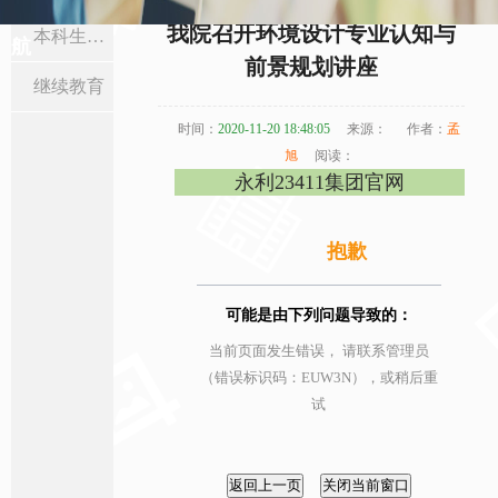
当前位置:
首页
>
人才培养
>
本科生教育
> 正文
我院召开环境设计专业认知与
本科生教育
航
前景规划讲座
继续教育
时间：
2020-11-20 18:48:05
来源：
作者：
孟
旭
阅读：
永利23411集团官网
抱歉
可能是由下列问题导致的：
当前页面发生错误， 请联系管理员
（错误标识码：EUW3N），或稍后重
试