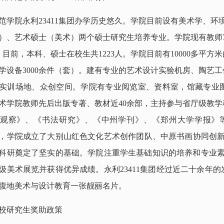
范学院永利23411集团办学历史悠久。学院目前设有美术学、
）、艺术硕士（美术）两个硕士研究生培养专业。学院现有教师7
，目前，本科、硕士在校生共1223人。学院目前有10000多平
学设备3000余件（套）。建有专业的艺术设计实验机房、陶艺
实训场地、众创空间。学院有专业阅览室、资料室，馆藏专业图书
术学院教师先后出版专著、教材近40余部，主持参与省厅级教学
观察》、《书法研究》、《中州学刊》、《郑州大学学报》等C
，学院成立了大别山红色文化艺术创作团队、中原书画协同创新中
科研奠定了坚实的基础。学院注重学生基础知识的培养和专业素
级美术展览并获得优异成绩。永利23411集团经过近二十余年
腹地美术与设计教育一张靓丽名片。
校研究生奖助政策