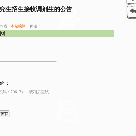
士研究生招生接收调剂生的公告
作者：
本站编辑
阅读：
官网
致的：
码：70617），或稍后重试