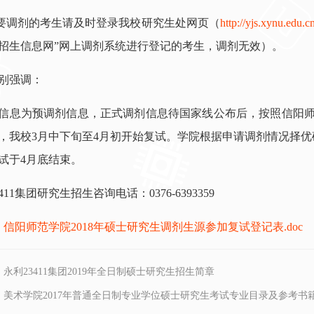
需要调剂的考生请及时登录我校研究生处网页（
http://yjs.xynu.edu.cn
招生信息网”网上调剂系统进行登记的考生，调剂无效）。
别强调：
信息为预调剂信息，正式调剂信息待国家线公布后，按照信阳师
，我校3月中下旬至4月初开始复试。学院根据申请调剂情况择
试于4月底结束。
411集团研究生招生咨询电话：0376-6393359
：
信阳师范学院2018年硕士研究生调剂生源参加复试登记表.doc
：
永利23411集团2019年全日制硕士研究生招生简章
：
美术学院2017年普通全日制专业学位硕士研究生考试专业目录及参考书