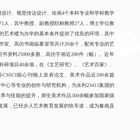
环境设计、视觉传达设计、绘画4个本科专业和学科教学
1人，其中教授、副教授职称教师27人，博士学位教
方米的艺术楼为办学的基本条件提供了优良的环境，其中
工作室、高仿书画临摹室等共计20余个，配有专业的艺
资料25000多册、高仿字画近200件（幅）。近年
科研项目40余项，在《文艺研究》、《艺术百家》、
SSCI核心刊物上发表论文、美术作品近200余篇
心等专业的创作与研究机构，为永利23411集团的
养与技能的提升，师生美术作品300余幅参加国家级
的发展，已经步入艺术教育发展的快车道，成为豫南及