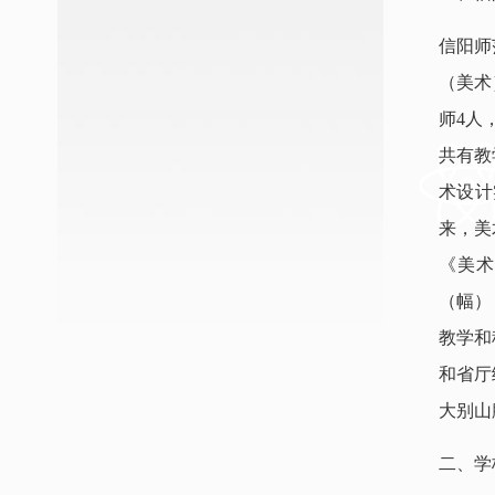
信阳师
（美术
师4人
共有教
术设计
来，美
《美术
（幅）
教学和
和省厅
大别山
二、学