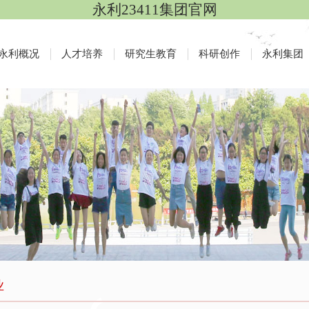
永利23411集团官网
永利概况
人才培养
研究生教育
科研创作
永利集团
业