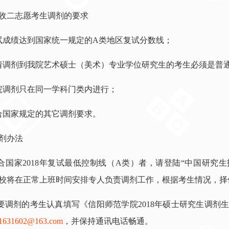
收二志愿考生调剂的要求
试成绩达到国家统一规定的A类地区复试分数线；
请调剂到我院艺术硕士（美术）专业学位研究生的考生必须是普通
院调剂只在同一学科门类内进行；
合国家规定的其它调剂要求。
剂办法
符合国家2018年复试最低控制线（A类）者，请登陆“中国研究
校将在正常上班时间安排专人负责调剂工作，根据考生情况，择
需要调剂的考生认真填写《信阳师范学院2018年硕士研究生调
1631602@163.com
，并保持通讯电话畅通。