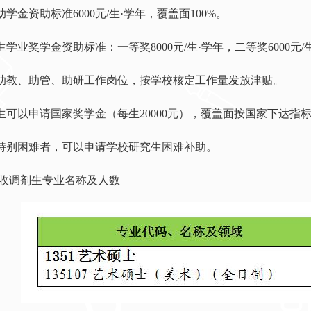
助学金资助标准6000元/生·学年，覆盖面100%。
生学业奖学金资助标准：一等奖8000元/生·学年，二等奖6000元/生
供助教、助管、助研工作岗位，按学校核定工作量发放津贴。
究生可以申请国家奖学金（每生20000元），覆盖面按国家下达指
庭特别困难者，可以申请学校研究生困难补助。
收调剂生专业名称及人数