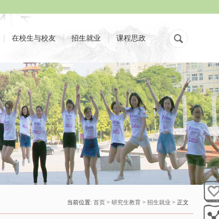
在校生与校友
招生就业
课程思政
当前位置:
首页
>
研究生教育
>
招生就业
> 正文