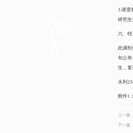
3.请
研究生
六、特
此调剂
旬公布
生，复
永利23
附件1
上一篇
下一篇