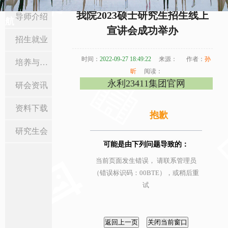
当前位置:
首页
>
研究生教育
>
招生就业
> 正文
我院2023硕士研究生招生线上
导师介绍
航
宣讲会成功举办
招生就业
时间：
2022-09-27 18:49:22
来源：
作者：
孙
培养与学位
昕
阅读：
永利23411集团官网
研会资讯
资料下载
抱歉
研究生会
可能是由下列问题导致的：
当前页面发生错误， 请联系管理员
（错误标识码：00BTE），或稍后重
试