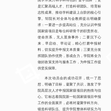
院学术实力和学科特色的
“金字招牌”，更
是汇聚高端人才、打造科研团队、培育标
志性成果、推动学科建设上台阶的核心引
擎。邹院长对全体与会教师提出明确要
求：一要进一步提高站位，充分认识申报
国家级项目是每位科研骨干的职责所在、
使命所系
，
无人置身事外
；二要
沉下心
来，
早启动、早论证，精心打磨申报材
料，切实提升申报文本质量；三要充分发
挥团队协作优势，形成合力，学院将全力
做好政策支持与服务工作，为申报工作提
供坚实保障。
本次动员会的成功召开，统一了思
想，明确了目标，凝聚了共识，激发了学
院高层次人才申报国家级项目的热情与信
心。它标志着我院新一轮国家级项目申报
工作的全面展开，必将对凝聚学科方向、
锻造科研队伍、提升学院整体科研实力与