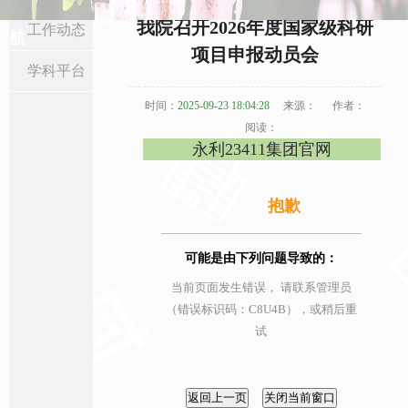
当前位置:
首页
>
科研创作
>
工作动态
> 正文
我院召开2026年度国家级科研
工作动态
航
项目申报动员会
学科平台
时间：
2025-09-23 18:04:28
来源：
作者：
阅读：
永利23411集团官网
抱歉
可能是由下列问题导致的：
当前页面发生错误， 请联系管理员
（错误标识码：C8U4B），或稍后重
试