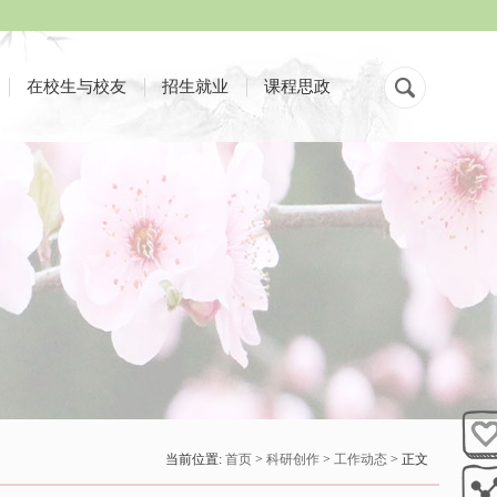
在校生与校友
招生就业
课程思政
当前位置:
首页
>
科研创作
>
工作动态
> 正文