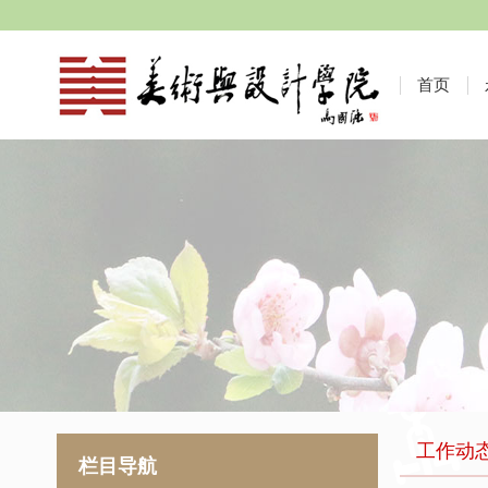
首页
工作动
栏目导航