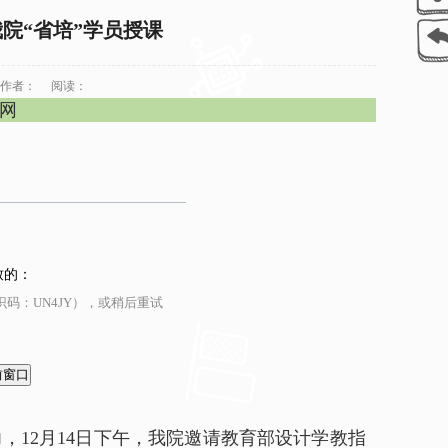
院“省培”学员授课
作者：
阅读：
官网
致的：
码：UN4JY），或稍后重试
，12月14日下午，我院邀请教育部设计学教指