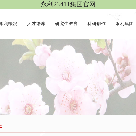
永利23411集团官网
永利概况
人才培养
研究生教育
科研创作
永利集团
态