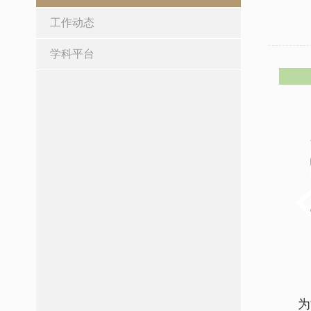
工作动态
学科平台
为