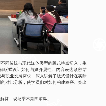
等不同传统与现代媒体类型的版式特点切入，生
解版式设计如何与媒介属性、内容表达紧密结
践与职业发展需求，深入讲解了版式设计在实际
例的对比分析，使学员们对如何构建秩序、突出
致解答，现场学术氛围浓厚。