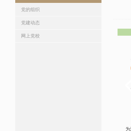
党的组织
党建动态
网上党校
为