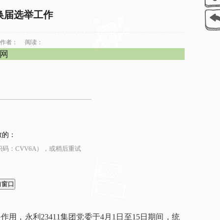
部换届选举工作
作者：
阅读：
官网
致的：
码：CVV6A），或稍后重试
，永利23411集团党委于4月1日至15日期间，统