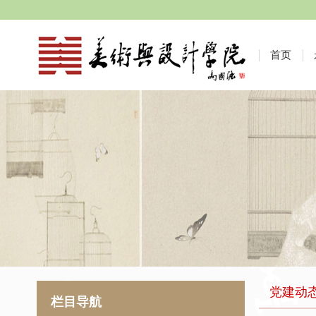
首页
党建动
栏目导航