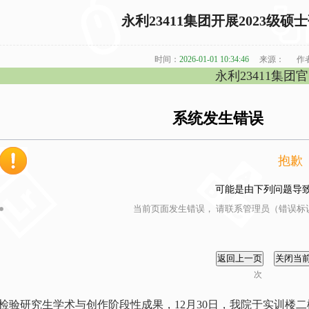
永利23411集团开展2023级
时间：
2026-01-01 10:34:46
来源：
作
永利23411集团
系统发生错误
抱歉
可能是由下列问题导
当前页面发生错误， 请联系管理员（错误标识
次
检验研究生学术与创作阶段性成果，12月30日，我院于实训楼二楼