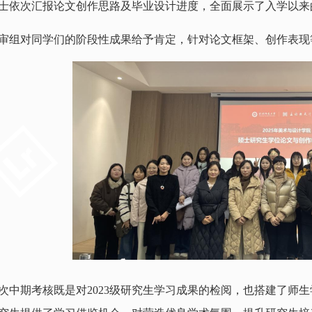
士依次汇报论文创作思路及毕业设计进度，全面展示了入学以来
审组对同学们的阶段性成果给予肯定，针对论文框架、创作表现
次中期考核既是对2023级研究生学习成果的检阅，也搭建了师