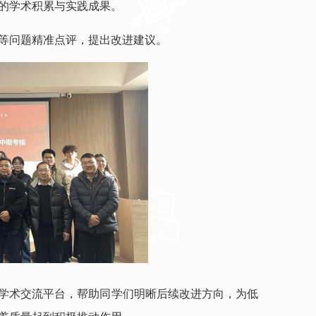
的学术积累与实践成果。
等问题精准点评，提出改进建议。
生学术交流平台，帮助同学们明晰后续改进方向，为低