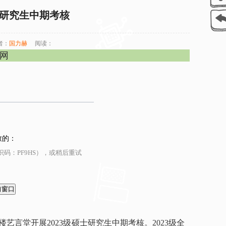
硕士研究生中期考核
者：
国力赫
阅读：
官网
致的：
码：PF9HS），或稍后重试
艺言堂开展2023级硕士研究生中期考核。2023级全