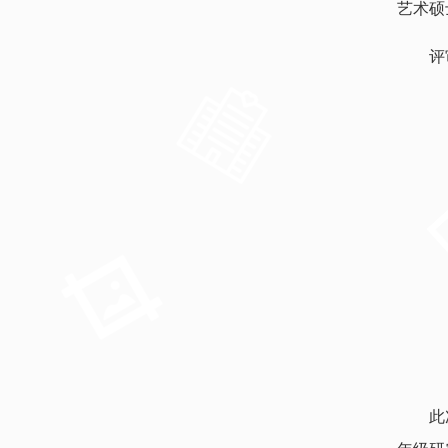
艺术硕
评
此