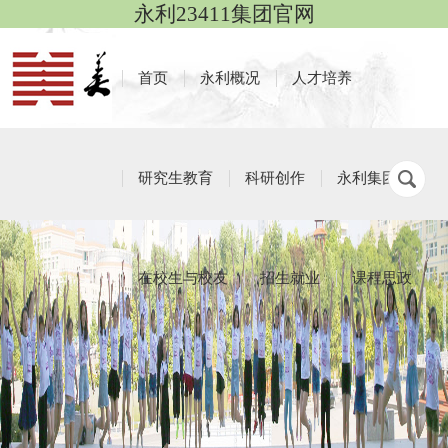
永利23411集团官网
首页
永利概况
人才培养
研究生教育
科研创作
永利集团
在校生与校友
招生就业
课程思政
研究生工作
栏目导