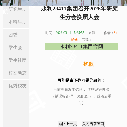
当前位置:
首页
>
在校生与校友
>
研究生工作
> 正文
永利23411集团召开2026年研究
研究生工作
航
生分会换届大会
本科生工作
时间：
2026-03-11 15:35:55
来源：
作者：
张
团委
舒畅
阅读：
永利23411集团官网
学生会
学生社团
抱歉
校友动态
可能是由下列问题导致的：
优秀校友
当前页面发生错误， 请联系管理员
（错误标识码：0MHRP），或稍后重
试