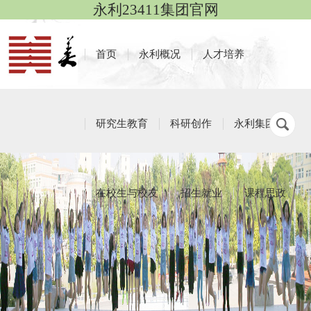
永利23411集团官网
首页
永利概况
人才培养
研究生教育
科研创作
永利集团
在校生与校友
招生就业
课程思政
本科生工作
栏目导