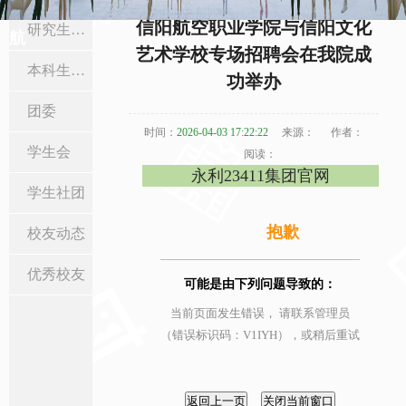
当前位置:
首页
>
在校生与校友
>
本科生工作
> 正文
信阳航空职业学院与信阳文化
研究生工作
航
艺术学校专场招聘会在我院成
本科生工作
功举办
团委
时间：
2026-04-03 17:22:22
来源：
作者：
学生会
阅读：
永利23411集团官网
学生社团
抱歉
校友动态
优秀校友
可能是由下列问题导致的：
当前页面发生错误， 请联系管理员
（错误标识码：V1IYH），或稍后重试