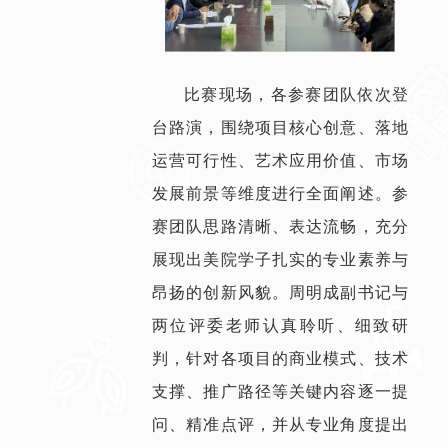
比赛现场，各参赛团队依次登
台路演，围绕项目核心创意、落地
运营可行性、艺术应用价值、市场
发展前景等维度进行全面阐述。参
赛团队思路清晰、表达流畅，充分
展现出美院学子扎实的专业素养与
昂扬的创新风貌。周明成副书记与
两位评委老师认真聆听、细致研
判，针对各项目的商业模式、技术
支撑、推广路径等关键内容逐一提
问、精准点评，并从专业角度提出