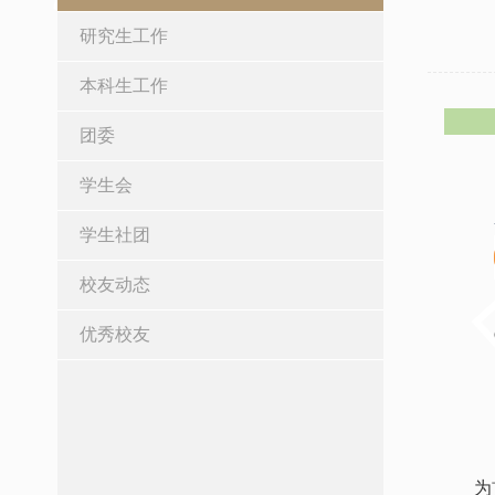
研究生工作
本科生工作
团委
学生会
学生社团
校友动态
优秀校友
为