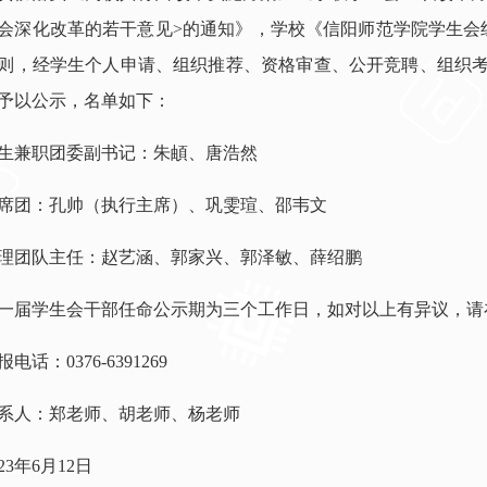
会深化改革的若干意见>的通知》，学校《信阳师范学院学生会
则，经学生个人申请、组织推荐、资格审查、公开竞聘、组织考察
予以公示，名单如下：
生兼职团委副书记：朱頔、唐浩然
席团：孔帅（执行主席）、巩雯瑄、邵韦文
理团队主任：赵艺涵、郭家兴、郭泽敏、薛绍鹏
一届学生会干部任命公示期为三个工作日，如对以上有异议，请
报电话：0376-6391269
系人：郑老师、胡老师、杨老师
023年6月12日