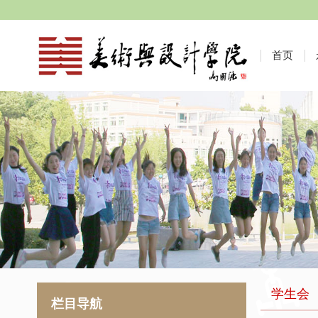
首页
学生会
栏目导航