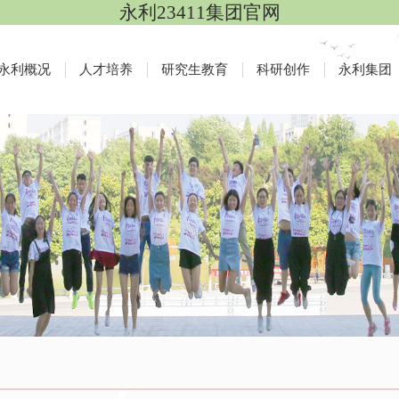
永利23411集团官网
永利概况
人才培养
研究生教育
科研创作
永利集团