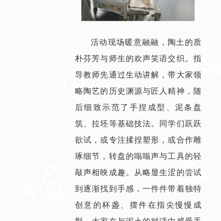
活动现场暖意融融，陶土的质
朴芬芳与师生的欢声笑语交织。指
导教师先通过生动讲解，带大家领
略陶艺的历史渊源与匠人精神，随
后细致示范了手捏成型、泥条盘
筑、拉坯等基础技法。同学们跃跃
欲试，或专注揉捏塑形，或合作雕
琢细节，转盘的嗡嗡声与工具的轻
敲声相映成趣。从略显生涩的尝试
到逐渐找到手感，一件件带着独特
创意的杯盏、摆件在指尖慢慢成