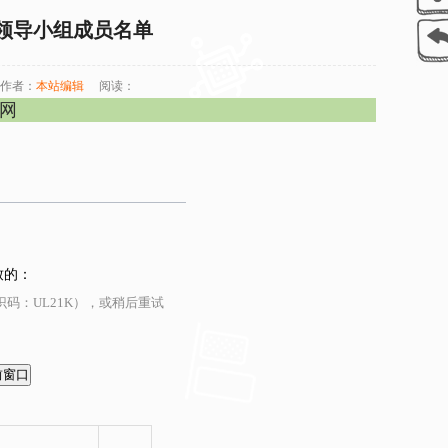
领导小组成员名单
作者：
本站编辑
阅读：
官网
致的：
码：UL21K），或稍后重试