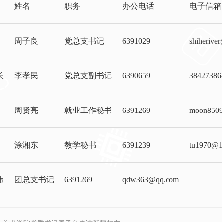
姓名
职务
办公电话
电子信箱
周子良
党总支书记
6391029
shiherive
长
李孝民
党总支副书记
6390659
3842738
周贤亮
就业工作秘书
6391269
moon850
涂湘东
教学秘书
6391239
tu1970@1
伟
团总支书记
6391269
qdw363@qq.com