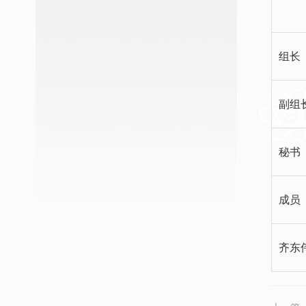
组长
副组
秘书
成员
齐东