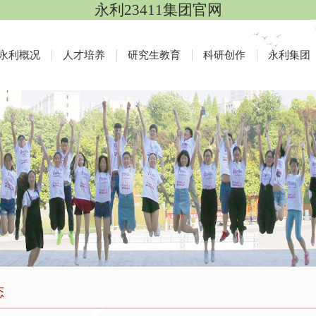
永利23411集团官网
永利概况
人才培养
研究生教育
科研创作
永利集团
态