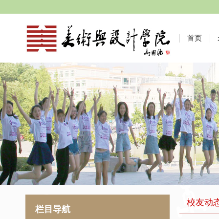
首页
校友动
栏目导航