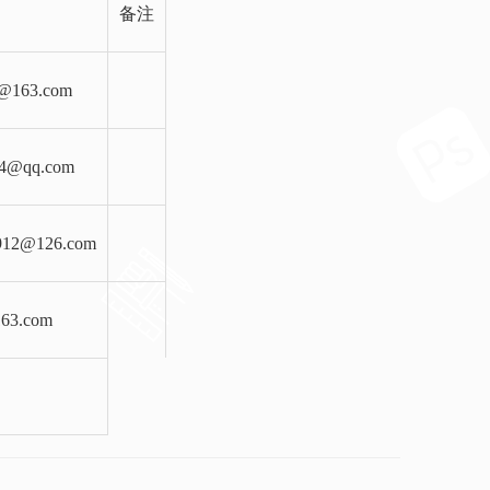
备注
r@163.com
64@qq.com
912@126.com
63.com