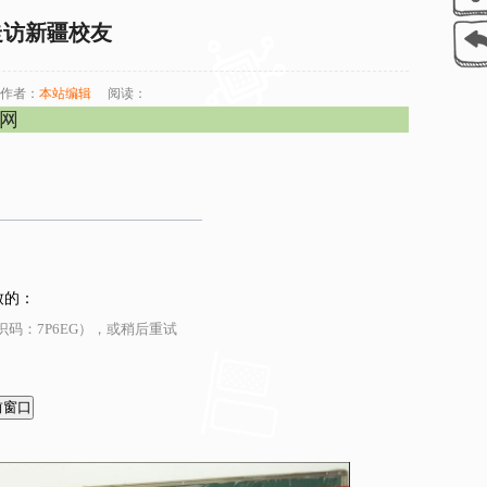
走访新疆校友
作者：
本站编辑
阅读：
官网
致的：
码：7P6EG），或稍后重试