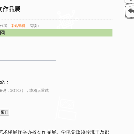
校友作品展
作者：
本站编辑
阅读：
官网
致的：
码：5OT03），或稍后重试
团在艺术楼展厅举办校友作品展。学院党政领导班子及部