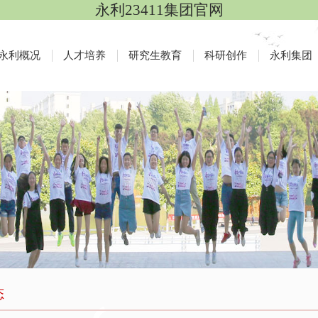
永利23411集团官网
永利概况
人才培养
研究生教育
科研创作
永利集团
态