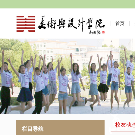
首页
校友动
栏目导航