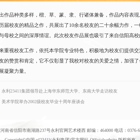
出作品种类多样，楷、草、篆、隶、行诸体兼备，作品内容表现
历届校友的精品之作，共展出了10余名校友的二十余幅力作，
与母校之间的深厚情谊。此次校友作品展也吸引了来自信阳高校的
来重视校友工作，依托本学院专业特色，积极地为校友们提供交
友的赞赏和肯定，它不仅彰显了我校对校友的关爱之情，加强了
展凝聚力量。
：
永利23411集团领导赴上海华东师范大学、东南大学走访校友
：
美术学院举办2002级校友毕业十周年座谈会
河南省信阳市南湖路237号永利官网艺术楼西 邮编：464000 电话：0376-639
Copyright©中国·yl23411(永利集团)官方网站-Officialwebsite 版权所有