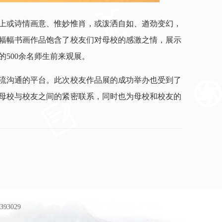
上或诗情画意、惟妙惟肖，或泼洒自如、遒劲变幻，
一幅幅书画作品饱含了校友们对母校的感激之情，展示
500余名师生前来观展。
流沟通的平台。此次校友作品展的成功举办也受到了
母校与校友之间的紧密联系，同时也为母校和校友的
3029