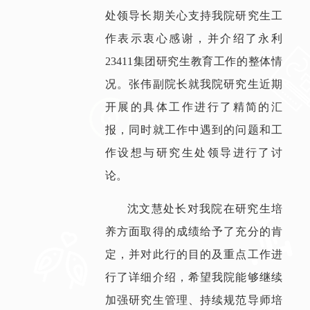
处领导长期关心支持我院研究生工
作表示衷心感谢，并介绍了永利
23411集团研究生教育工作的整体情
况。张伟副院长就我院研究生近期
开展的具体工作进行了精简的汇
报，同时就工作中遇到的问题和工
作设想与研究生处领导进行了讨
论。
沈文慧处长对我院在研究生培
养方面取得的成绩给予了充分的肯
定，并对此行的目的及重点工作进
行了详细介绍，希望我院能够继续
加强研究生管理、持续规范导师培