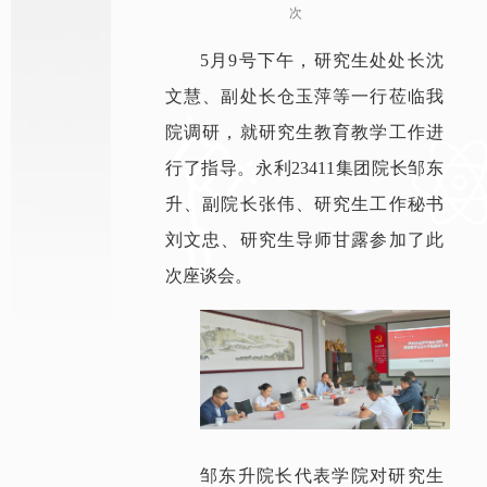
次
5月9号下午，研究生处处长沈
文慧、副处长仓玉萍等一行莅临我
院调研，就研究生教育教学工作进
行了指导。永利23411集团院长邹东
升、副院长张伟、研究生工作秘书
刘文忠、研究生导师甘露参加了此
次座谈会。
邹东升院长代表学院对研究生