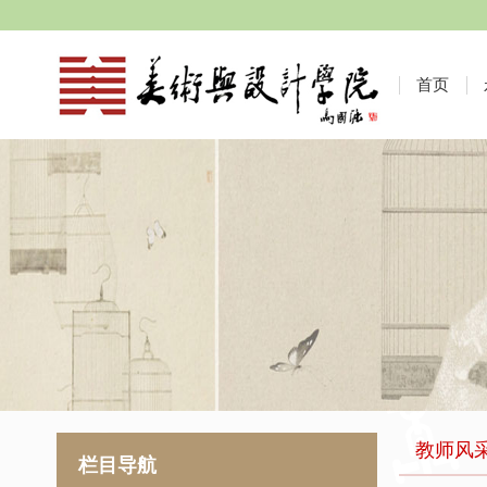
首页
教师风
栏目导航