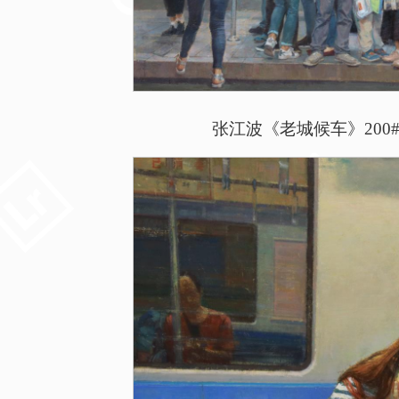
张江波《老城候车》200#1