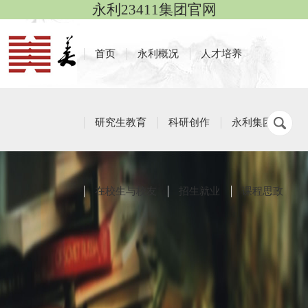
永利23411集团官网
首页
永利概况
人才培养
研究生教育
科研创作
永利集团
在校生与校友
招生就业
课程思政
课程思政活动
栏目导