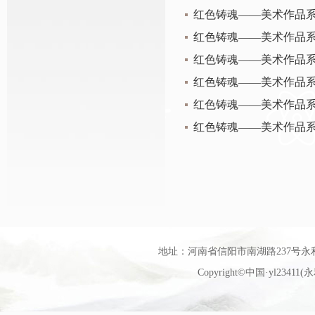
红色铸魂——美术作品
红色铸魂——美术作品
红色铸魂——美术作品
红色铸魂——美术作品
红色铸魂——美术作品
红色铸魂——美术作品
地址：河南省信阳市南湖路237号永利官网艺
Copyright©中国·yl23411