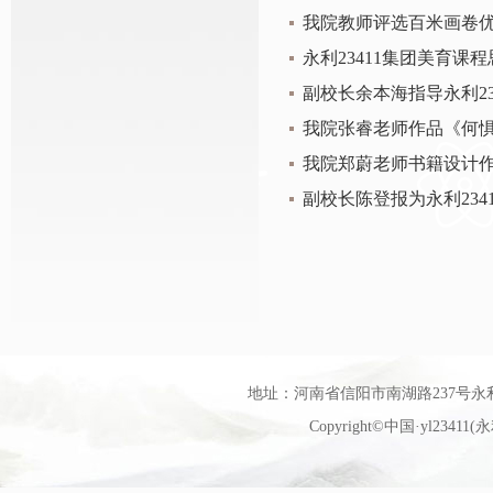
我院教师评选百米画卷
永利23411集团美育课
副校长余本海指导永利2
我院张睿老师作品《何
副校长陈登报为永利234
地址：河南省信阳市南湖路237号永利官网艺
Copyright©中国·yl23411