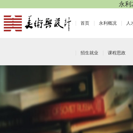
永利
首页
永利概况
人
招生就业
课程思政
课程思政活动
栏目导航