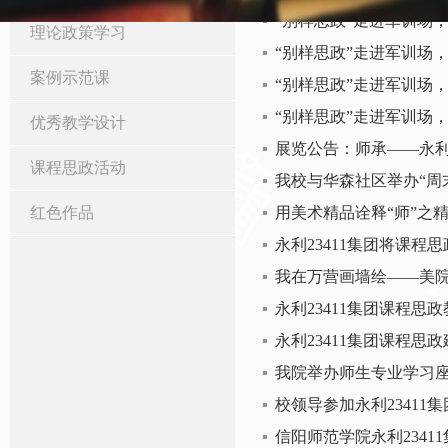
“别样思政”走进军训场
理论政策学习
“别样思政”走进军训场
案例示范课
“别样思政”走进军训场
“别样思政”走进军训场
优秀教学设计
展览公告：师承——永利2
课程思政活动
我校与华森社区举办“周
红色作品
用美术精品诠释“师”之精
永利23411集团将课
我在万营画墙绘——美院
永利23411集团课程
永利23411集团课程
我院举办师生专业学习
校领导参加永利23411
信阳师范学院永利234