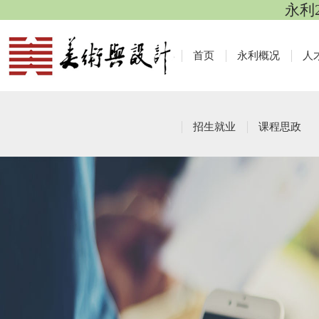
永利
首页
永利概况
人
招生就业
课程思政
本科生教育
栏目导航