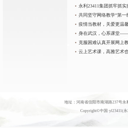
永利23411集团抓牢
共同坚守网络教学“第一线
疫情当教材，关爱更温馨
身在武汉，心系课堂——永
克服困难认真开展网上教
云上艺术课，高雅艺术也
地址：河南省信阳市南湖路237号永利官网艺
Copyright©中国·yl23411