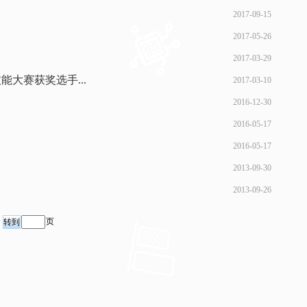
2017-09-15
2017-05-26
2017-03-29
大赛获奖选手...
2017-03-10
2016-12-30
2016-05-17
2016-05-17
2013-09-30
2013-09-26
页