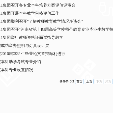
411集团召开各专业本科培养方案评估评审会
411集团开展本科教学审核评估工作
411集团顺利召开“了解教师教育教学情况座谈会”
411集团召开“河南省第十四届高等学校师范教育专业毕业生教学技能
411集团举行教师资格证面试指导教学
院成功举办照明与灯具设计展
2016届本科生毕业论文答辩顺利进行
院本科助学考试专业介绍
院本科专业设置情况
共49条 3/3
首页
上页
下页
尾页