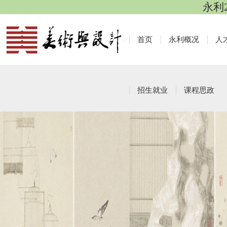
永利
首页
永利概况
人
招生就业
课程思政
资料下载
栏目导航