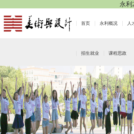
永利
首页
永利概况
人
招生就业
课程思政
导师介绍
栏目导航