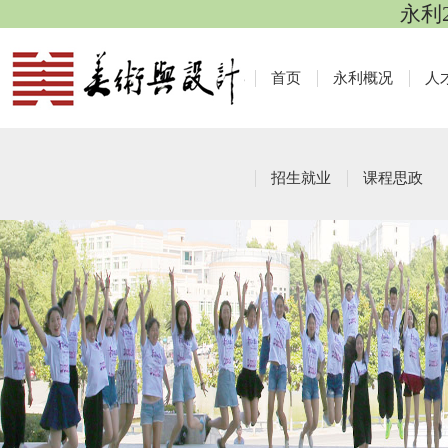
永利
首页
永利概况
人
招生就业
课程思政
本科生工作
栏目导航