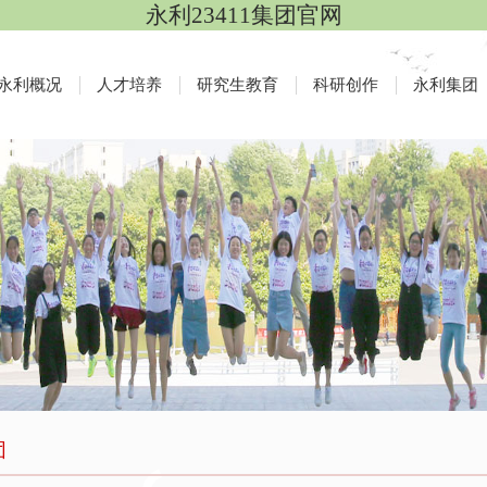
永利23411集团官网
永利概况
人才培养
研究生教育
科研创作
永利集团
团