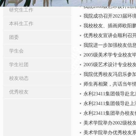
我院2008级艺术设计2
研究生工作
我院成功召开2023届
本科生工作
我校校友、插画师欧阳鹏杰受
优秀校友宣讲会顺利召
团委
我院进一步加强校友信
学生会
2005级美术学专业校友
学生社团
2005级艺术设计专业
我院优秀校友冯启乐参
校友动态
师生再相聚，共话当年情
优秀校友
永利23411集团领导赴
永利23411集团领导
永利23411集团举办校
美术学院举办2002级
美术学院举办优秀校友