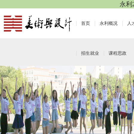
永利
首页
永利概况
人
招生就业
课程思政
校友动态
栏目导航