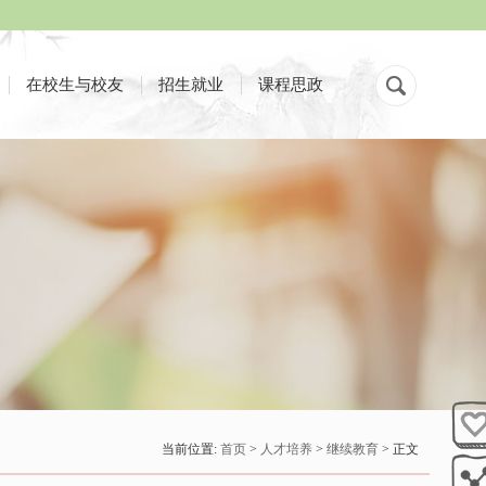
在校生与校友
招生就业
课程思政
当前位置:
首页
>
人才培养
>
继续教育
> 正文