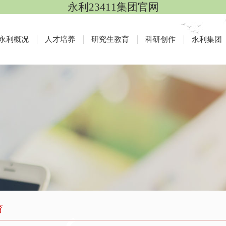
永利23411集团官网
永利概况
人才培养
研究生教育
科研创作
永利集团
育