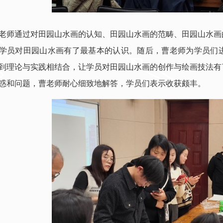
老师通过对田园山水画的认知、田园山水画的范畴、田园山水画
学员对田园山水画有了最基本的认识。随后，曹老师为学员们
到理论与实践相结合，让学员对田园山水画的创作与绘画技法有
惑和问题，曹老师耐心细致地解答，学员们表示收获颇丰。