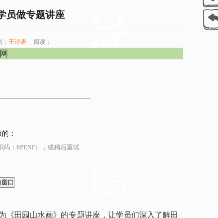
学员做专题讲座
者：
王诗语
阅读：
官网
致的：
码：6PENF），或稍后重试
作题为《田园山水画》的专题讲座，让学员们深入了解田