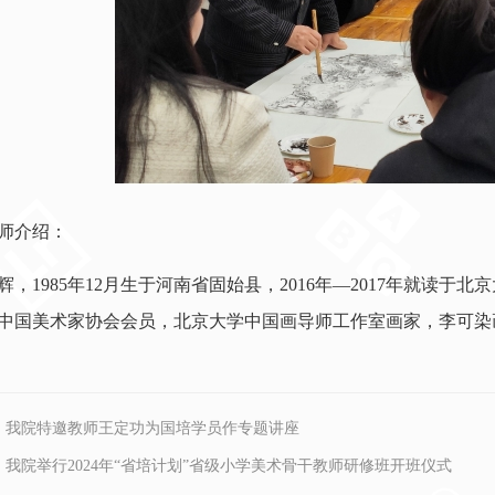
师介绍：
辉，1985年12月生于河南省固始县，2016年—2017年就读
中国美术家协会会员，北京大学中国画导师工作室画家，李可染
：
我院特邀教师王定功为国培学员作专题讲座
：
我院举行2024年“省培计划”省级小学美术骨干教师研修班开班仪式