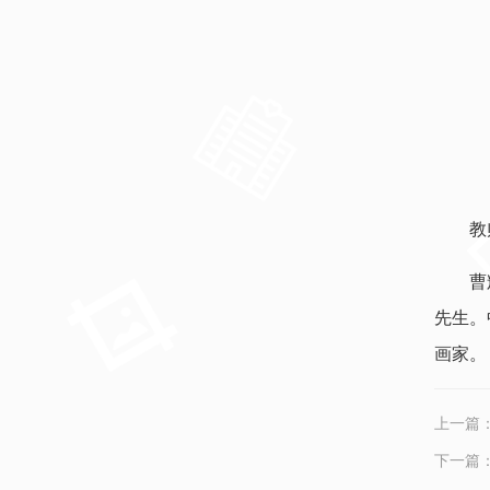
教
曹
先生。
画家。
上一篇
下一篇