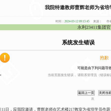
我院特邀教师曹辉老师为省培
时间：
2024-03-12 09:15:45
来源：
作
永利23411集团
系统发生错误
抱歉
可能是由下列问题导
当前页面发生错误， 请联系管理员（错误标识
次
月11日，应我院邀请，曹辉老师在艺术楼217教室为省培学员