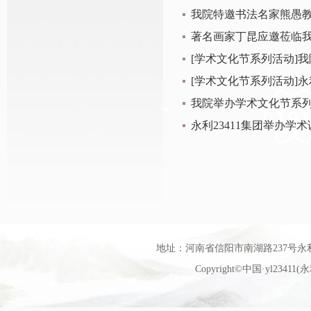
我院特邀书法名家熊愚
著名画家丁昆应邀莅临
[学术文化节系列活动]我
[学术文化节系列活动]永
我院举办学术文化节系列
永利23411集团举办学
地址：河南省信阳市南湖路237号永利官网艺
Copyright©中国·yl23411