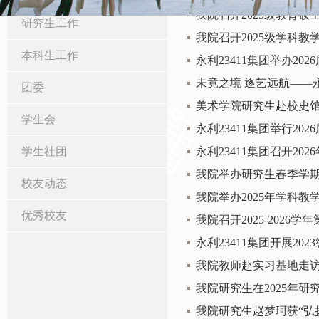
我院召开2025级教育
研究生工作
我院召开2025级学科
本科生工作
永利23411集团举办20
未竟之境 逐艺远航——永
团委
美术学院研究生赴校史
学生会
永利23411集团举行2
学生社团
永利23411集团召开20
我院举办研究生春季学
校友动态
我院举办2025年学科
优秀校友
我院召开2025-2026
永利23411集团开展20
我院教师赴实习基地走
我院研究生在2025年研
我院研究生赵梦珂获“弘