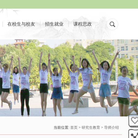
在校生与校友
招生就业
课程思政
当前位置:
首页
>
研究生教育
>
导师介绍