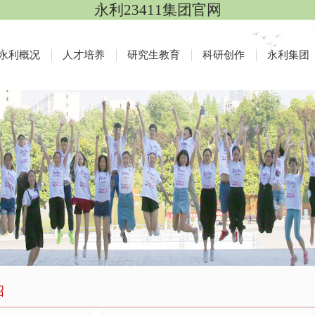
永利23411集团官网
永利概况
人才培养
研究生教育
科研创作
永利集团
绍