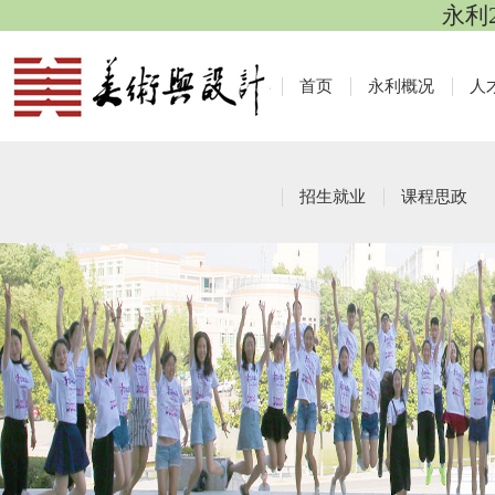
永利
首页
永利概况
人
招生就业
课程思政
研究生会
栏目导航