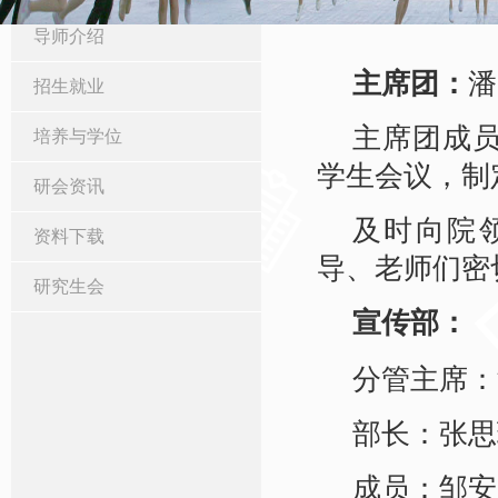
导师介绍
主席团：
潘
招生就业
主席团成
培养与学位
学生会议，制
研会资讯
及时向院
资料下载
导、老师们密
研究生会
宣传部：
分管主席：
部长：张思
成员：邹安