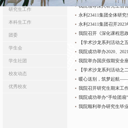
我院领导深入研究生宿
研究生工作
永利23411集团全体研
本科生工作
永利23411集团召开20
我院召开《深化课程思政
团委
【学术沙龙系列活动之
学生会
我院成功举办2020、2
学生社团
我院举办国庆假期安全
【学术沙龙系列活动之
校友动态
暖心送别，筑梦起航——
优秀校友
我院召开研究生期末工
我院成功举办“手绘团扇
我院顺利举办研究生毕