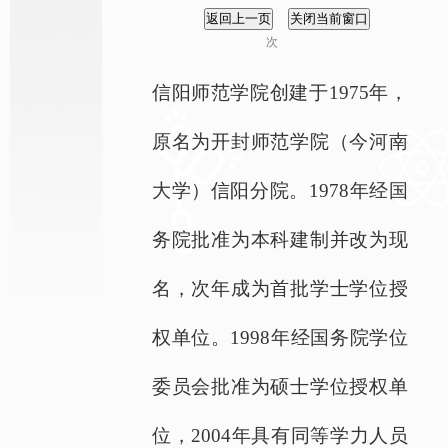
次
信阳师范学院创建于
1975
年，
原名为开封师范学院（今河南
大学）信阳分院。
1978
年经国
务院批准为本科建制并改为现
名，次年成为首批学士学位授
权单位。
1998
年经国务院学位
委员会批准为硕士学位授权单
位，
2004
年具有同等学力人员