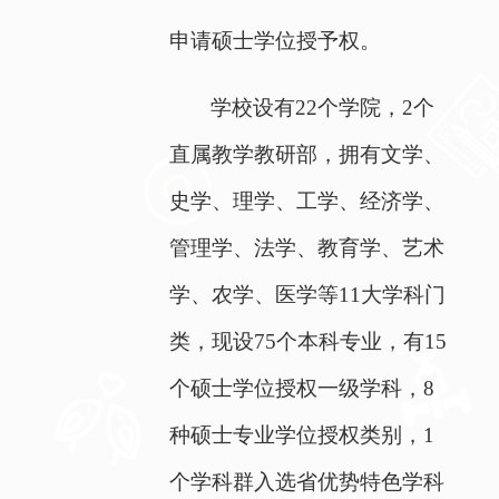
申请硕士学位授予权。
学校设有
22
个学院，
2
个
直属教学教研部，拥有文学、
史学、理学、工学、经济学、
管理学、法学、教育学、艺术
学、农学、医学等
11
大学科门
类，现设
75
个本科专业，有
15
个硕士
学位授权一级学科，
8
种硕士专业学位授权类别，
1
个学科群入选省优势特色学科