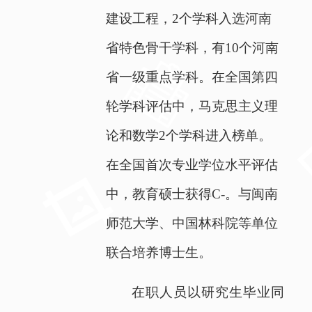
建设工程，
2
个学科入选河南
省特色骨干学科，有
10
个河南
省一级重点学科。在全国第四
轮学科评估中，马克思主义理
论和数学
2
个学科进入榜单。
在全国首次专业学位水平评估
中，教育硕士获得
C-
。与闽南
师范大学、中国林科院等单位
联合培养博士生。
在职人员以研究生毕业同