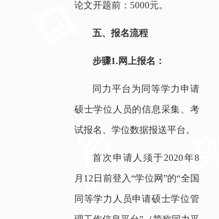
论文开题前：
5000
元。
五、报名流程
步骤
1.
网上报名：
同力平台为同等学力申请
硕士学位人员的信息采集、考
试报名、学位数据报送平台。
首次申请人须于
2020
年
8
月
12
日前登入“学位网”的“全国
同等学力人员申请硕士学位管