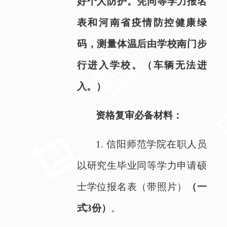
好个人防护。凭同等学力报名
表和河南省疫情防控健康绿
码，测量体温后由学校南门步
行进入学校。（车辆无法进
入。）
资格复审必备材料：
1.
信阳师范学院在职人员
以研究生毕业同等学力申请硕
士学位报名表（带照片）
（一
式
3
份）
。