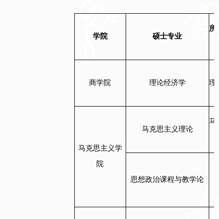
所
学院
硕士专业
商学院
理论经济学
理
马
马克思主义理论
马克思主义学
院
思想政治课程与教学论