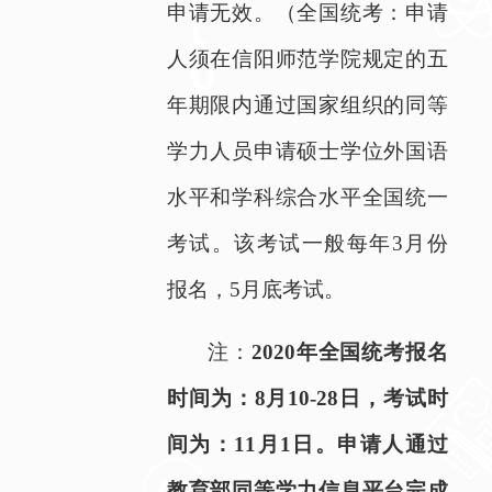
申请无效。（全国统考：申请
人须在信阳师范学院规定的五
年期限内通过国家组织的同等
学力人员申请硕士学位外国语
水平和学科综合水平全国统一
考试。该考试一般每年
3
月份
报名，
5
月底考试。
注：
2020
年全国统考报名
时间为：
8
月
10-28
日，考试时
间为：
11
月
1
日。申请人通过
教育部同等学力信息平台完成