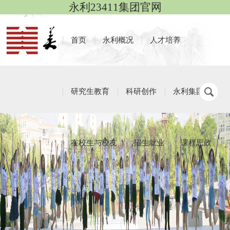
永利23411集团官网
首页
永利概况
人才培养
研究生教育
科研创作
永利集团
在校生与校友
招生就业
课程思政
培养与学位
栏目导