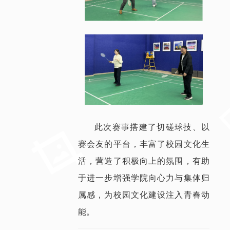
此次赛事搭建了切磋球技、以
赛会友的平台，丰富了校园文化生
活，营造了积极向上的氛围，有助
于进一步增强学院向心力与集体归
属感，为校园文化建设注入青春动
能。