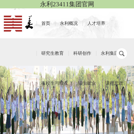
永利23411集团官网
首页
永利概况
人才培养
研究生教育
科研创作
永利集团
在校生与校友
招生就业
课程思政
研会资讯
栏目导