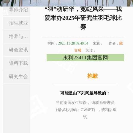
当前位置:
首页
>
研究生教育
>
研会资讯
> 正文
“羽”动研华，竞绽风采——我
导师介绍
航
院举办2025年研究生羽毛球比
招生就业
赛
培养与学位
时间：
2025-11-28 09:40:54
来源：
作者：
陈
研会资讯
文瑾
阅读：
永利23411集团官网
资料下载
抱歉
研究生会
可能是由下列问题导致的：
当前页面发生错误， 请联系管理员
（错误标识码：CW4PT），或稍后重
试