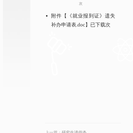
次
附件【
《就业报到证》遗失
补办申请表.doc
】已下载
次
上一篇：
研究生请假条