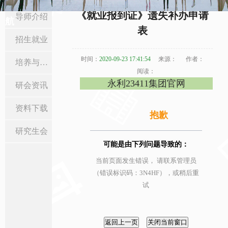
当前位置:
首页
>
研究生教育
>
资料下载
> 正文
《就业报到证》遗失补办申请
导师介绍
航
表
招生就业
时间：
2020-09-23 17:41:54
来源：
作者：
培养与学位
阅读：
永利23411集团官网
研会资讯
资料下载
抱歉
研究生会
可能是由下列问题导致的：
当前页面发生错误， 请联系管理员
（错误标识码：3N4HF），或稍后重
试