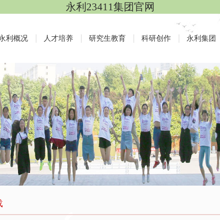
永利23411集团官网
永利概况
人才培养
研究生教育
科研创作
永利集团
载