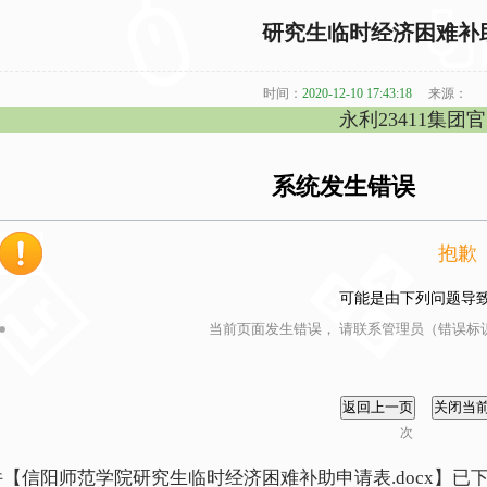
研究生临时经济困难补
时间：
2020-12-10 17:43:18
来源：
永利23411集团
系统发生错误
抱歉
可能是由下列问题导
当前页面发生错误， 请联系管理员（错误标识
次
件【
信阳师范学院研究生临时经济困难补助申请表.docx
】已