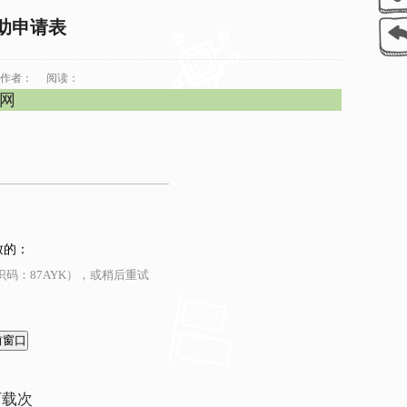
助申请表
作者：
阅读：
官网
致的：
码：87AYK），或稍后重试
下载
次