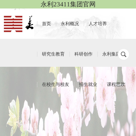
永利23411集团官网
首页
永利概况
人才培养
研究生教育
科研创作
永利集团
在校生与校友
招生就业
课程思政
工作动态
栏目导