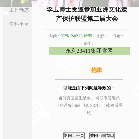
当前位置:
首页
>
科研创作
>
工作动态
> 正文
李玉博士受邀参加亚洲文化遗
工作动态
航
产保护联盟第二届大会
学科平台
时间：
2025-12-02 18:16:55
来源：
作者：
阅读：
永利23411集团官网
抱歉
可能是由下列问题导致的：
当前页面发生错误， 请联系管理员
（错误标识码：GCNRN），或稍后重
试