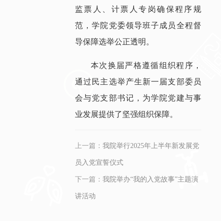
监票人、计票人专岗确保程序规
范，学院党委领导班子成员全程督
导保障选举公正透明。
本次换届严格遵循组织程序，
通过民主选举产生新一届支部委员
会与党支部书记，为学院党建与事
业发展提供了坚强组织保障。
上一篇：
我院举行2025年上半年新发展党
员入党宣誓仪式
下一篇：
我院举办“我的入党故事”主题演
讲活动