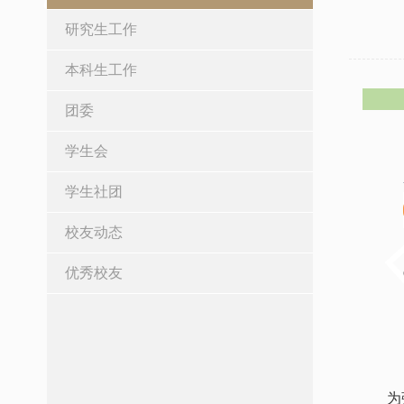
研究生工作
本科生工作
团委
学生会
学生社团
校友动态
优秀校友
为