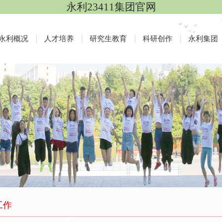
永利23411集团官网
永利概况
人才培养
研究生教育
科研创作
永利集团
工作