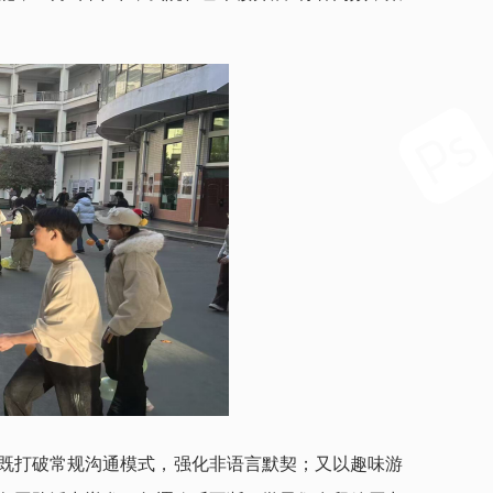
既打破常规沟通模式，强化非语言默契；又以趣味游