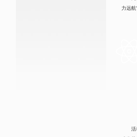
力远航
活