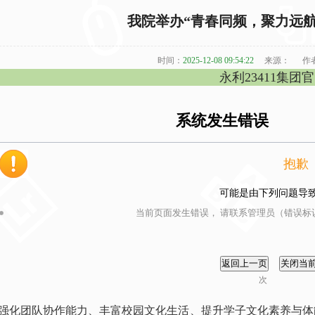
我院举办“青春同频，聚力远航
时间：
2025-12-08 09:54:22
来源：
作
永利23411集团
系统发生错误
抱歉
可能是由下列问题导
当前页面发生错误， 请联系管理员（错误标识
次
强化团队协作能力、丰富校园文化生活、提升学子文化素养与体能