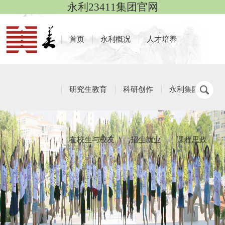
永利23411集团官网
首页
永利概况
人才培养
研究生教育
科研创作
永利集团
在校生与校友
招生就业
课程思政
本科生工作
栏目导