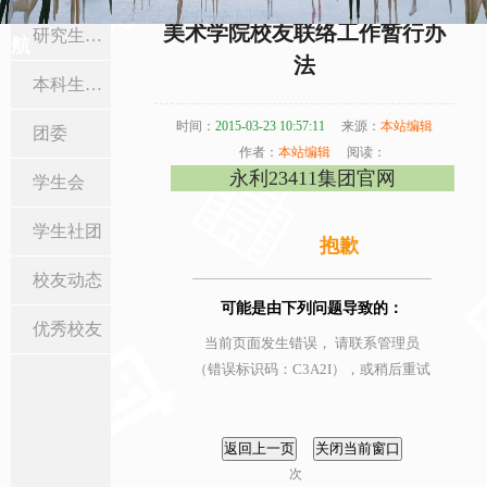
当前位置:
首页
>
在校生与校友
>
校友动态
> 正文
美术学院校友联络工作暂行办
研究生工作
航
法
本科生工作
时间：
2015-03-23 10:57:11
来源：
本站编辑
团委
作者：
本站编辑
阅读：
永利23411集团官网
学生会
学生社团
抱歉
校友动态
可能是由下列问题导致的：
优秀校友
当前页面发生错误， 请联系管理员
（错误标识码：C3A2I），或稍后重试
次