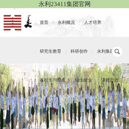
永利23411集团官网
首页
永利概况
人才培养
研究生教育
科研创作
永利集团
在校生与校友
招生就业
课程思政
校友动态
栏目导