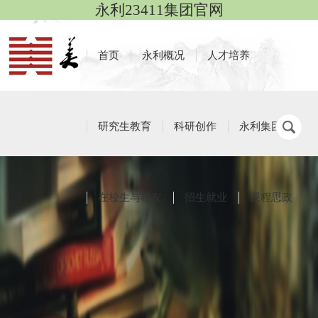
永利23411集团官网
首页
永利概况
人才培养
研究生教育
科研创作
永利集团
在校生与校友
招生就业
课程思政
优秀教学设计
栏目导