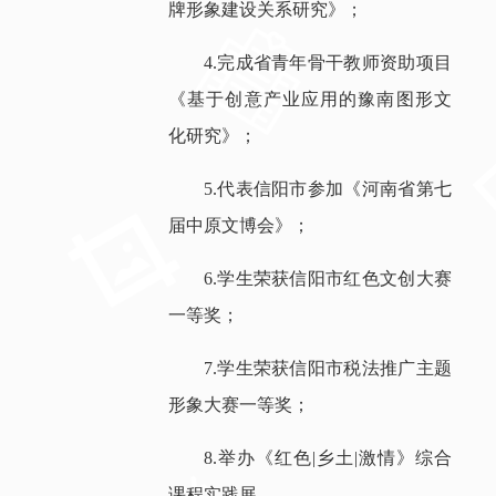
牌形象建设关系研究》；
4.完成省青年骨干教师资助项目
《基于创意产业应用的豫南图形文
化研究》；
5.代表信阳市参加《河南省第七
届中原文博会》；
6.学生荣获信阳市红色文创大赛
一等奖；
7.学生荣获信阳市税法推广主题
形象大赛一等奖；
8.举办《红色|乡土|激情》综合
课程实践展。