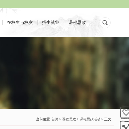
在校生与校友
招生就业
课程思政
当前位置:
首页
>
课程思政
>
课程思政活动
> 正文