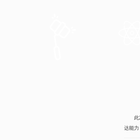
此
达能力