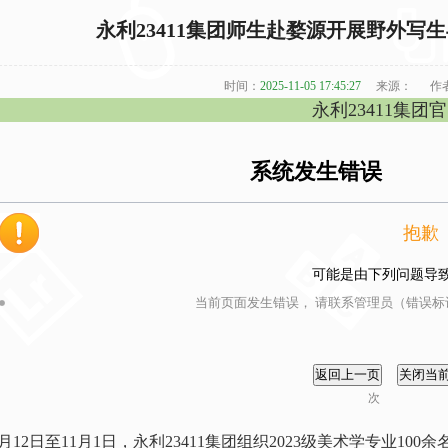
永利23411集团师生赴婺源开展野外写
时间：
2025-11-05 17:45:27
来源：
作
永利23411集团
系统发生错误
抱歉
可能是由下列问题导
当前页面发生错误， 请联系管理员（错误标识
次
0月12日至11月1日，永利23411集团组织2023级美术学专业1