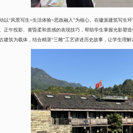
动以“风景写生+生活体验+思政融入”为核心。在徽派建筑写生
、正午投影、黄昏柔和质感的表现技巧，帮助学生掌握光影塑造
古建筑为载体，结合精湛“三雕”工艺讲述历史故事，让学生理解