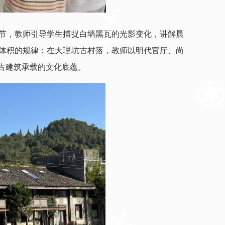
环节，教师引导学生捕捉白墙黑瓦的光影变化，讲解晨
体积的规律；在大理坑古村落，教师以明代官厅、尚
古建筑承载的文化底蕴。