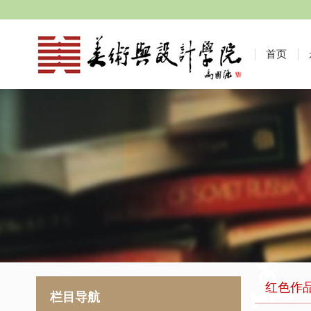
首页
红色作
栏目导航