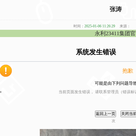
张涛
时间：
2025-01-06 11:26:29
来源：
永利23411集团
系统发生错误
抱歉
可能是由下列问题导
当前页面发生错误， 请联系管理员（错误标识
次