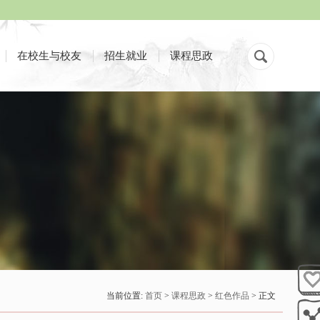
在校生与校友
招生就业
课程思政
当前位置:
首页
>
课程思政
>
红色作品
> 正文