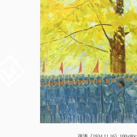
张涛《1934.11.16》100×80