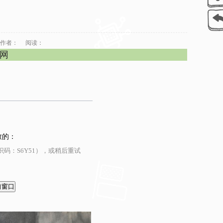
作者：
阅读：
官网
致的：
码：S6Y51），或稍后重试