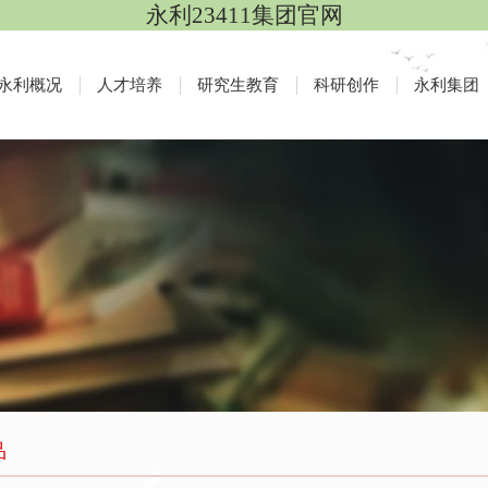
永利23411集团官网
永利概况
人才培养
研究生教育
科研创作
永利集团
品