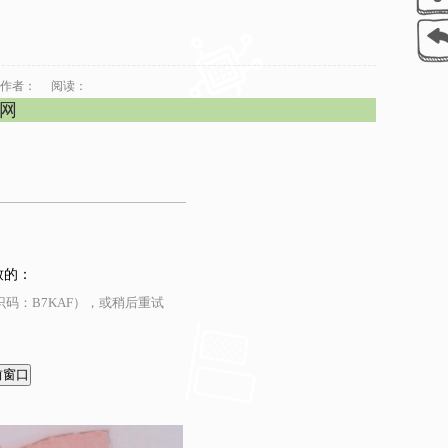
作者：
阅读：
官网
致的：
码：B7KAF），或稍后重试