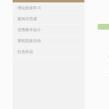
理论政策学习
案例示范课
优秀教学设计
课程思政活动
红色作品