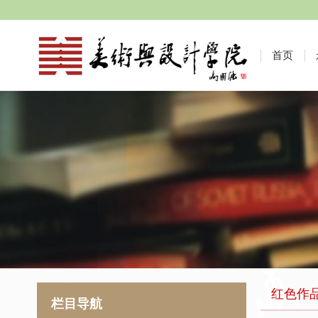
首页
红色作
栏目导航