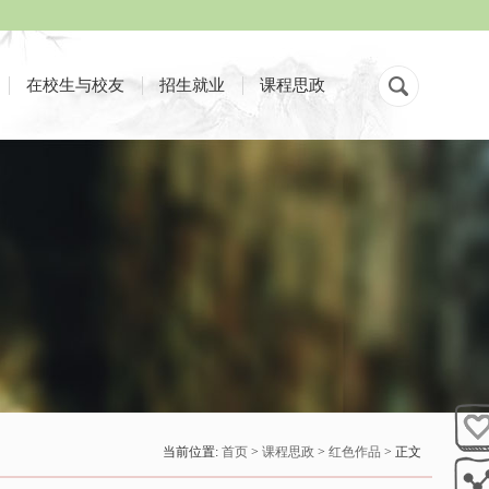
在校生与校友
招生就业
课程思政
当前位置:
首页
>
课程思政
>
红色作品
> 正文