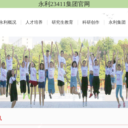
永利23411集团官网
永利概况
人才培养
研究生教育
科研创作
永利集团
讯