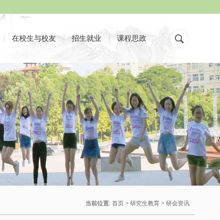
在校生与校友
招生就业
课程思政
当前位置:
首页
>
研究生教育
>
研会资讯