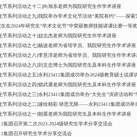
化节系列活动之十二]向旭东老师为我院研究生作学术讲座
化节系列活动之九]我院举办学术文化节活动“美院有约”——探索艺
生在2024年研究生“学术文化节”中荣获教师技能讲课比赛一等
化节系列活动之十]赵志杰老师为我院研究生作学术讲座
文化节系列活动之七]杨波老师为省培学员、我院研究生作学术讲座
文化节系列活动之八]李意淳老师为省培学员、我院研究生作学术讲
文化节系列活动之六]刘文忠博士为我院研究生及本科生作学术讲座
化节系列活动之五]永利23411集团成功举办2024级教育硕士说课
文化节系列活动之四]锁武通老师为我院研究生及本科生作学术讲座
化节系列活动之三]永利23411集团成功举办“大先生”演讲活动和“学
化节系列活动之二]速绘精彩 研思无限——永利23411集团成功
文化节系列活动之一]朝晨老师为我院研究生及本科生作学术讲座
411集团召开第二次2023-2024级研究生学术分享交流会
411集团召开研究生学术分享交流会