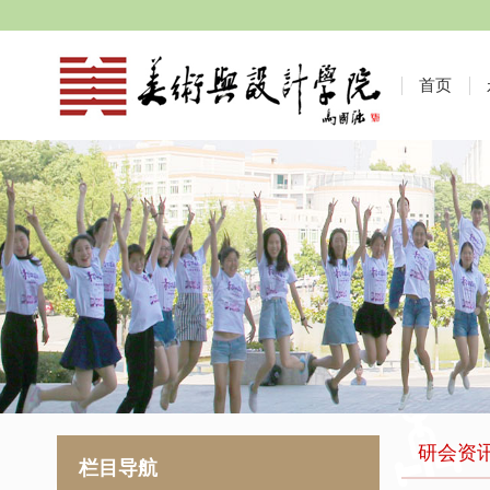
首页
研会资
栏目导航