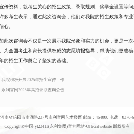
宣传资料，就考生关心的招生政策、录取规则、奖学金设置等问
许多考生表示，通过此次咨询会，他们对我院的招生政策和专业
信心。
加此次咨询会不仅是一次展示我院形象和实力的机会，更是一次
。为全国考生和家长提供权威的志愿填报指导，帮助他们更准确
24年的招生工作奠定了坚实的基础。
：
我院积极开展2025年招生宣传工作
：
永利官网2023年高招录取查询公告
河南省信阳市南湖路237号永利官网艺术楼西 邮编：464000 电话：0376-639
Copyright©中国·yl23411(永利集团)官方网站-Officialwebsite 版权所有