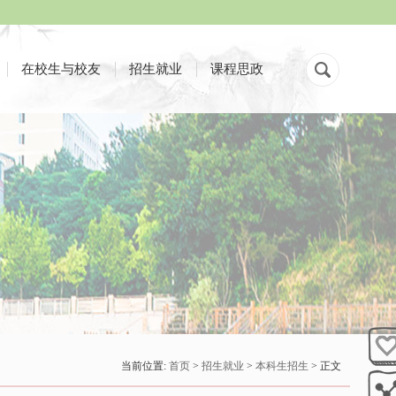
在校生与校友
招生就业
课程思政
当前位置:
首页
>
招生就业
>
本科生招生
> 正文