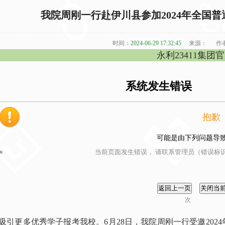
我院周刚一行赴伊川县参加2024年全国
时间：
2024-06-29 17:32:45
来源：
作
永利23411集团
系统发生错误
抱歉
可能是由下列问题导
当前页面发生错误， 请联系管理员（错误标识
次
吸引更多优秀学子报考我校。6月28日，我院周刚一行受邀20