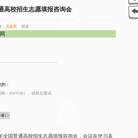
普通高校招生志愿填报咨询会
者：
员嘉琪
阅读：
官网
致的：
码：KWVQ0），或稍后重试
24年全国普通高校招生志愿填报咨询会，会议在伊川县