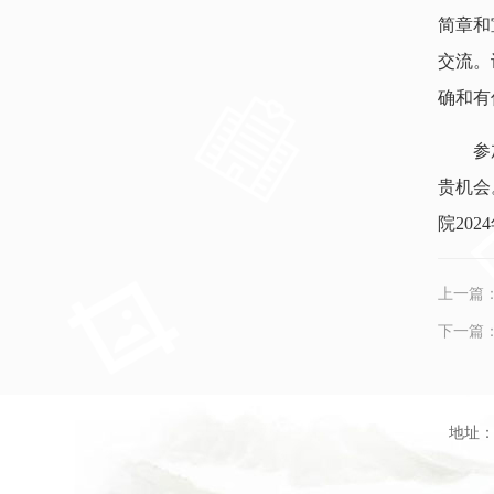
简章和
交流。
确和有
参
贵机会
院20
上一篇
下一篇
地址：