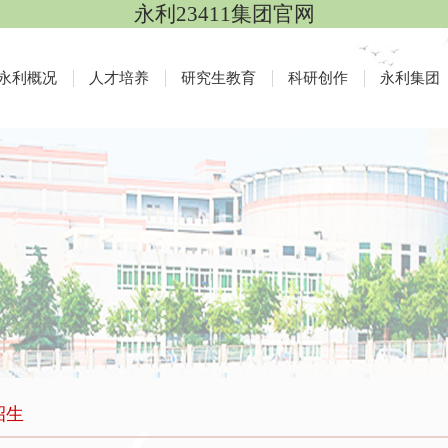
永利23411集团官网
永利概况
人才培养
研究生教育
科研创作
永利集团
招生