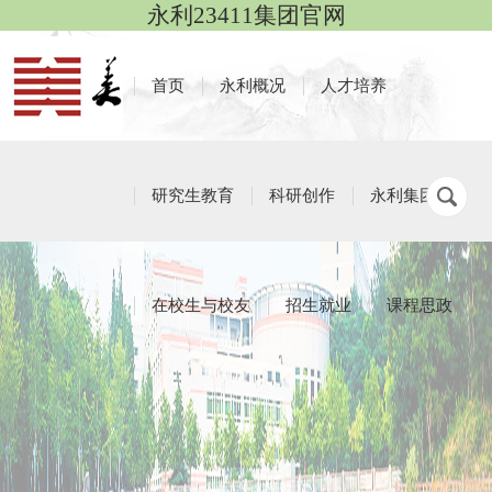
永利23411集团官网
首页
永利概况
人才培养
研究生教育
科研创作
永利集团
在校生与校友
招生就业
课程思政
本科生招生
栏目导