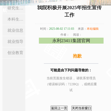
当前位置:
首页
>
招生就业
>
本科生招生
> 正文
我院积极开展2025年招生宣传
研究生招生
航
工作
本科生招生
时间：
2025-08-02 17:11:03
来源：
本站编辑
就业信息
作者：
阅读：
永利23411集团官网
就业指导
创业教育
抱歉
可能是由下列问题导致的：
当前页面发生错误， 请联系管理员
（错误标识码：722BQ），或稍后重
试