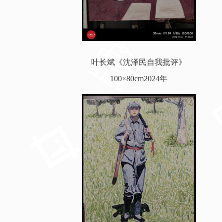
叶长斌《沈泽民自我批评》
100×80cm2024年