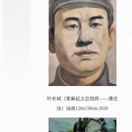
叶长斌《黄麻起义总指挥——潘忠
汝》油画120x150cm 2020