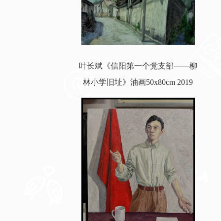
叶长斌《信阳第一个党支部——柳
林小学旧址》油画50x80cm 2019