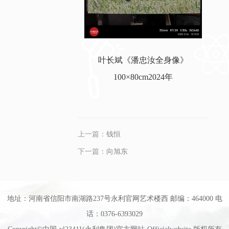
叶长斌《潘忠汝全身像》
100×80cm2024年
上一篇：
钱恒
下一篇：
向旭东
地址：河南省信阳市南湖路237号永利官网艺术楼西 邮编：464000 电
话：0376-6393029